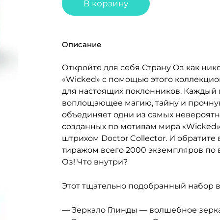
В корзину
Описание
Откройте для себя Страну Оз как ни
«Wicked» с помощью этого коллекцио
для настоящих поклонников. Каждый 
воплощающее магию, тайну и прочную
объединяет одни из самых невероятн
созданных по мотивам мира «Wicked»
штрихом Doctor Collector. И обратит
тиражом всего 2000 экземпляров по в
Оз! Что внутри?
Этот тщательно подобранный набор в
— Зеркало Глинды — волшебное зерк