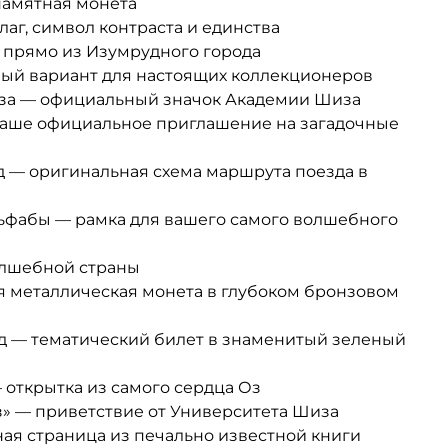
памятная монета
аг, символ контраста и единства
 прямо из Изумрудного города
ый вариант для настоящих коллекционеров
за — официальный значок Академии Шиза
ваше официальное приглашение на загадочные
 — оригинальная схема маршрута поезда в
ьфабы — рамка для вашего самого волшебного
олшебной страны
ья металлическая монета в глубоком бронзовом
д — тематический билет в знаменитый зеленый
 открытка из самого сердца Оз
» — приветствие от Университета Шиза
ая страница из печально известной книги