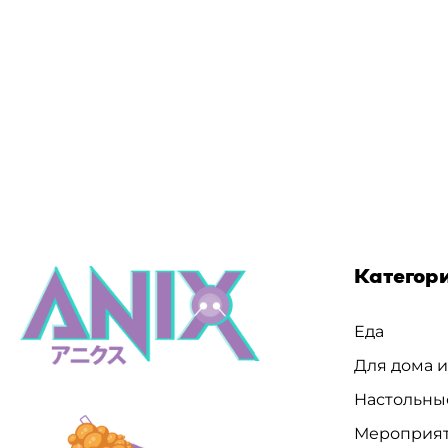
Категор
Еда
Для дома 
Настольны
Мероприя