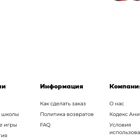
ии
Информация
Компани
Как сделать заказ
О нас
и школы
Политика возвратов
Кодекс Ани
е игры
FAQ
Условия
использов
тия