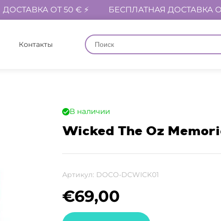
ДОСТАВКА ОТ 50 € ⚡
БЕСПЛАТНАЯ ДОСТАВКА ОТ
Контакты
В наличии
Wicked The Oz Memorie
Артикул:
DOCO-DCWICK01
€
69,00