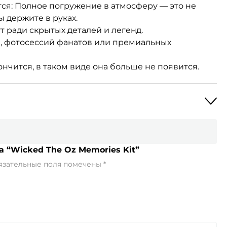
ся: Полное погружение в атмосферу — это не
вы держите в руках.
т ради скрытых деталей и легенд.
, фотосессий фанатов или премиальных
нчится, в таком виде она больше не появится.
а “Wicked The Oz Memories Kit”
язательные поля помечены
*