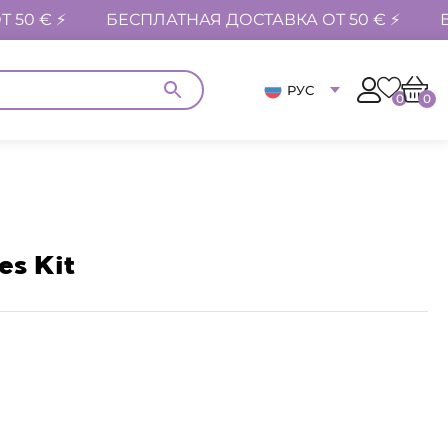
 50 € ⚡
БЕСПЛАТНАЯ ДОСТАВКА ОТ 50 € ⚡
РУС
0
0
s Kit