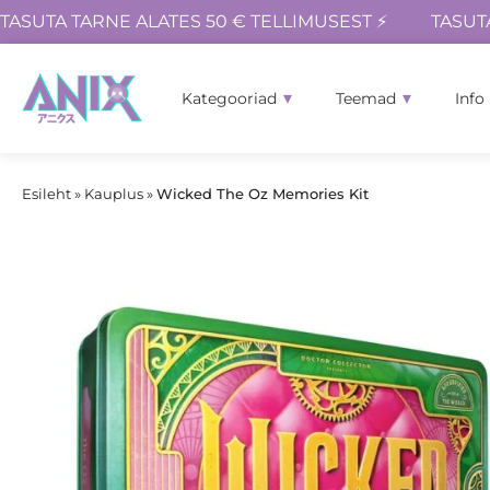
TASUTA TARNE ALATES 50 € TELLIMUSEST ⚡
TASUT
Kategooriad
Teemad
Info
Esileht
»
Kauplus
»
Wicked The Oz Memories Kit