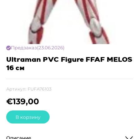
Предзаказ
(23.06.2026)
Ultraman PVC Figure FFAF MELOS
16 см
Артикул:
FUFA76103
€
139,00
В корзину
Описание