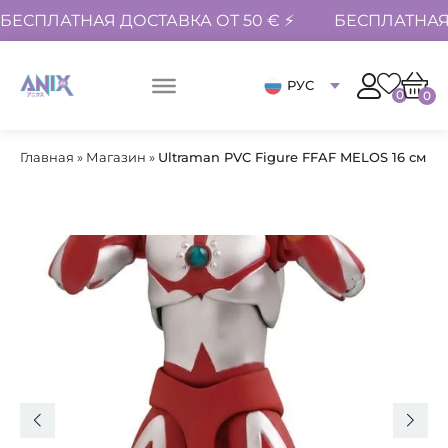
БЕСПЛАТНАЯ ДОСТАВКА ОТ 50 € ⚡
БЕСПЛАТНАЯ 
РУС
0
0
Главная
»
Магазин
»
Ultraman PVC Figure FFAF MELOS 16 см