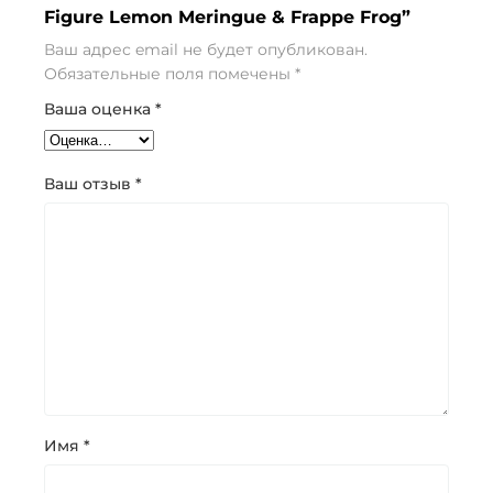
Figure Lemon Meringue & Frappe Frog”
Ваш адрес email не будет опубликован.
Обязательные поля помечены
*
Ваша оценка
*
Ваш отзыв
*
Имя
*