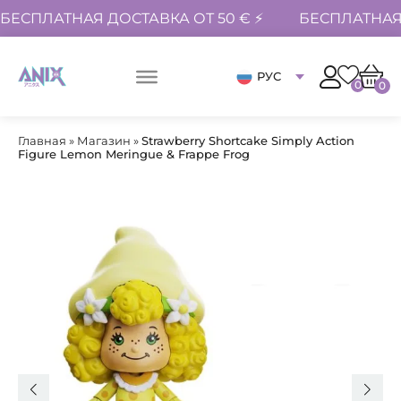
БЕСПЛАТНАЯ ДОСТАВКА ОТ 50 € ⚡
БЕСПЛАТНАЯ 
РУС
0
0
Главная
»
Магазин
»
Strawberry Shortcake Simply Action
Figure Lemon Meringue & Frappe Frog