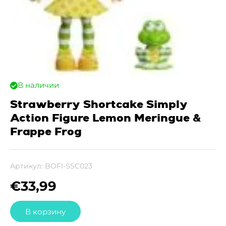
В наличии
Strawberry Shortcake Simply
Action Figure Lemon Meringue &
Frappe Frog
Артикул:
BOFI-SSC023
€
33,99
В корзину