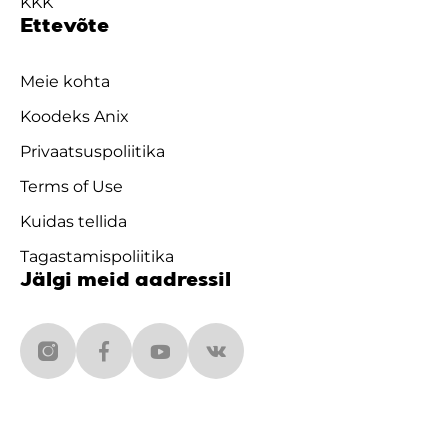
KKK
Ettevõte
Meie kohta
Koodeks Anix
Privaatsuspoliitika
Terms of Use
Kuidas tellida
Tagastamispoliitika
Jälgi meid aadressil