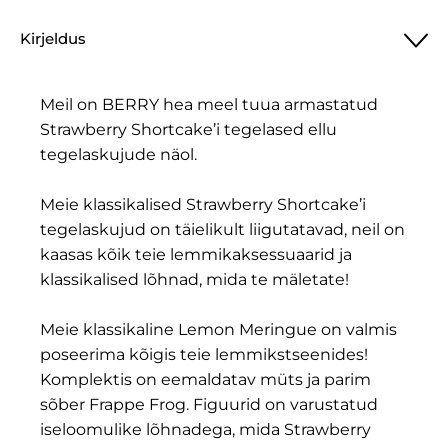
Kirjeldus
Meil on BERRY hea meel tuua armastatud
Strawberry Shortcake’i tegelased ellu
tegelaskujude näol.
Meie klassikalised Strawberry Shortcake’i
tegelaskujud on täielikult liigutatavad, neil on
kaasas kõik teie lemmikaksessuaarid ja
klassikalised lõhnad, mida te mäletate!
Meie klassikaline Lemon Meringue on valmis
poseerima kõigis teie lemmikstseenides!
Komplektis on eemaldatav müts ja parim
sõber Frappe Frog. Figuurid on varustatud
iseloomulike lõhnadega, mida Strawberry