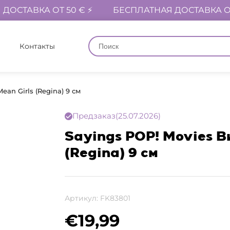
ДОСТАВКА ОТ 50 € ⚡
БЕСПЛАТНАЯ ДОСТАВКА ОТ
Контакты
an Girls (Regina) 9 см
Предзаказ
(25.07.2026)
Sayings POP! Movies В
(Regina) 9 см
Артикул:
FK83801
€
19,99