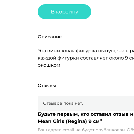
В корзину
Описание
Эта виниловая фигурка выпущена в ра
каждой фигурки составляет около 9 с
окошком.
Отзывы
Отзывов пока нет.
Будьте первым, кто оставил отзыв н
Mean Girls (Regina) 9 см”
Ваш адрес email не будет опубликован.
Об