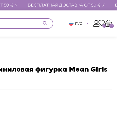
 50 € ⚡
БЕСПЛАТНАЯ ДОСТАВКА ОТ 50 € ⚡
РУС
0
0
иниловая фигурка Mean Girls