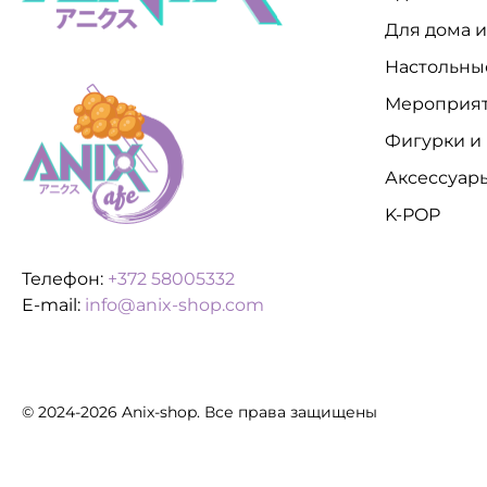
Для дома 
Настольны
Мероприя
Фигурки и
Аксессуар
K-POP
Телефон:
+372 58005332
E-mail:
info@anix-shop.com
© 2024-2026 Anix-shop. Все права защищены