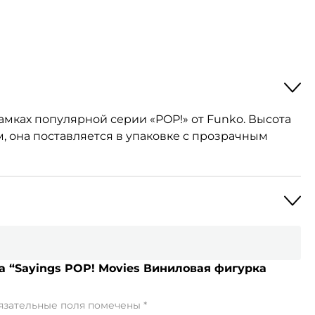
мках популярной серии «POP!» от Funko. Высота
м, она поставляется в упаковке с прозрачным
а “Sayings POP! Movies Виниловая фигурка
язательные поля помечены
*