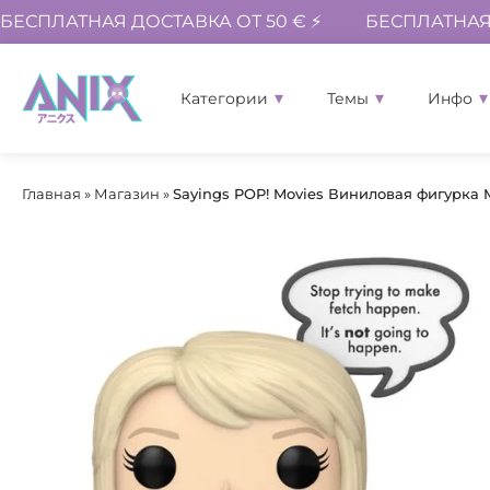
БЕСПЛАТНАЯ ДОСТАВКА ОТ 50 € ⚡
БЕСПЛАТНАЯ 
Категории
Темы
Инфо
Главная
»
Магазин
»
Sayings POP! Movies Виниловая фигурка Me