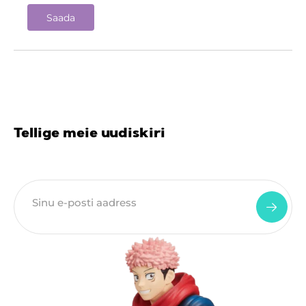
Tellige meie uudiskiri