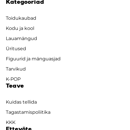
Kategooriad
Toidukaubad
Kodu ja kool
Lauamängud
Üritused
Figuurid ja mänguasjad
Tarvikud
K-POP
Teave
Kuidas tellida
Tagastamispoliitika
KKK
Ettevõte