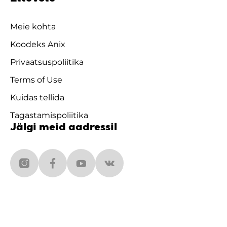
Meie kohta
Koodeks Anix
Privaatsuspoliitika
Terms of Use
Kuidas tellida
Tagastamispoliitika
Jälgi meid aadressil