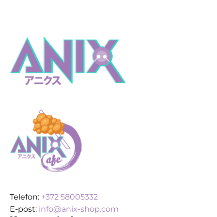
Telefon:
+372 58005332
E-post:
info@anix-shop.com