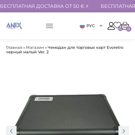
БЕСПЛАТНАЯ ДОСТАВКА ОТ 50 € ⚡
БЕСПЛАТНАЯ 
РУС
0
0
Главная
»
Магазин
»
Чемодан для торговых карт Evoretro
черный малый Ver. 2