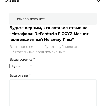
Отзывы
Отзывов пока нет.
Будьте первым, кто оставил отзыв на
“Метафора: ReFantazio FiGGYZ Магнит
коллекционный Heismay 11 см”
Ваш адрес email не будет опубликован.
Обязательные поля помечены
*
Ваша оценка
*
Ваш отзыв
*