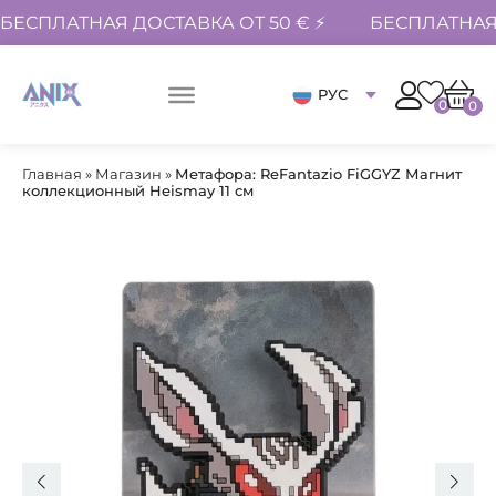
БЕСПЛАТНАЯ ДОСТАВКА ОТ 50 € ⚡
БЕСПЛАТНАЯ 
РУС
0
0
Главная
»
Магазин
»
Метафора: ReFantazio FiGGYZ Магнит
коллекционный Heismay 11 см