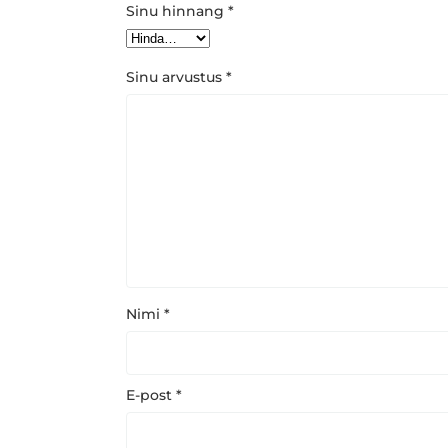
Sinu hinnang
*
Sinu arvustus
*
Nimi
*
E-post
*