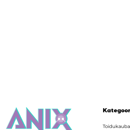
Kategoo
Toidukaub