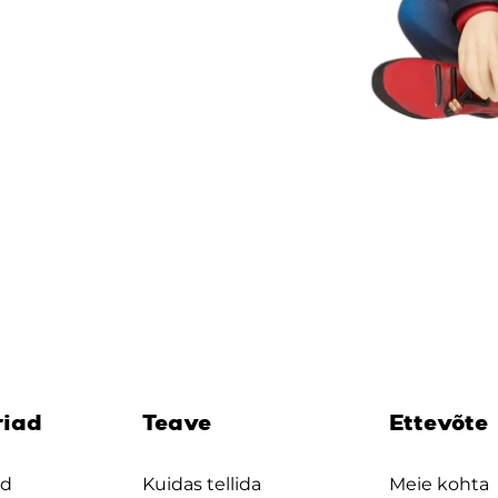
riad
Teave
Ettevõte
ad
Kuidas tellida
Meie kohta