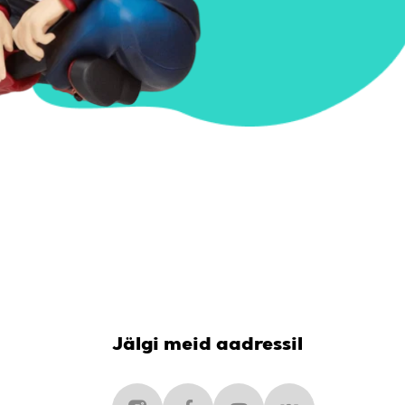
Jälgi meid aadressil