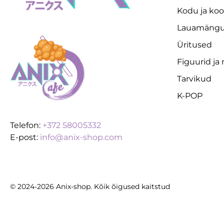
Kodu ja koo
Lauamäng
Üritused
Figuurid ja
Tarvikud
K-POP
Telefon:
+372 58005332
E-post:
info@anix-shop.com
© 2024-2026 Anix-shop. Kõik õigused kaitstud