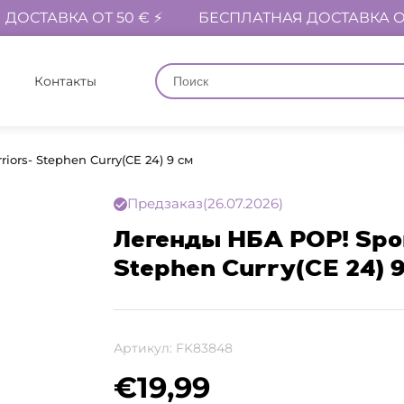
ДОСТАВКА ОТ 50 € ⚡
БЕСПЛАТНАЯ ДОСТАВКА ОТ
Контакты
iors- Stephen Curry(CE 24) 9 см
Предзаказ
(26.07.2026)
Легенды НБА POP! Spor
Stephen Curry(CE 24) 9
Артикул:
FK83848
€
19,99