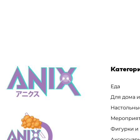
Категор
Еда
Для дома 
Настольны
Мероприя
Фигурки и
Аксессуар