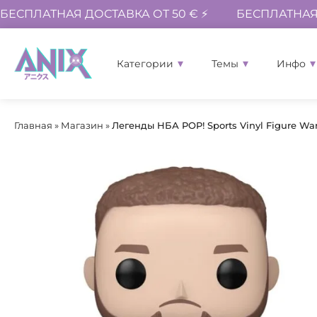
БЕСПЛАТНАЯ ДОСТАВКА ОТ 50 € ⚡
БЕСПЛАТНАЯ 
Категории
Темы
Инфо
Главная
»
Магазин
»
Легенды НБА POP! Sports Vinyl Figure Warr