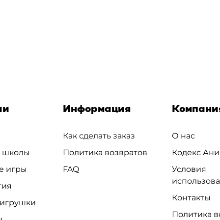
ии
Информация
Компани
Как сделать заказ
О нас
и школы
Политика возвратов
Кодекс Ани
е игры
FAQ
Условия
использов
тия
Контакты
 игрушки
Политика в
ы