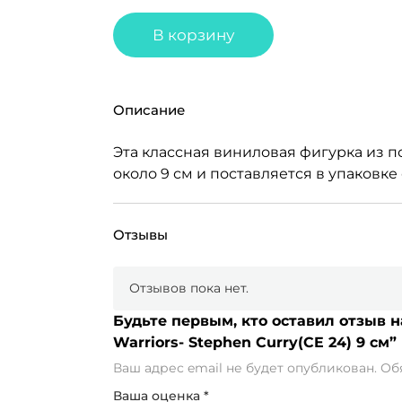
В корзину
Описание
Эта классная виниловая фигурка из п
около 9 см и поставляется в упаковк
Отзывы
Отзывов пока нет.
Будьте первым, кто оставил отзыв н
Warriors- Stephen Curry(CE 24) 9 см”
Ваш адрес email не будет опубликован.
Об
Ваша оценка
*