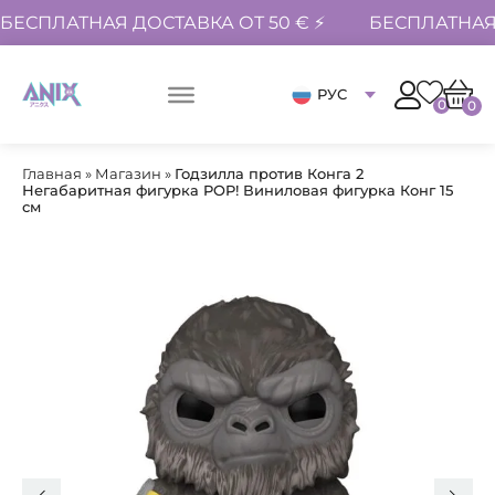
БЕСПЛАТНАЯ ДОСТАВКА ОТ 50 € ⚡
БЕСПЛАТНАЯ 
РУС
0
0
Главная
»
Магазин
»
Годзилла против Конга 2
Негабаритная фигурка POP! Виниловая фигурка Конг 15
см