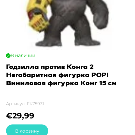
В наличии
Годзилла против Конга 2
Негабаритная фигурка POP!
Виниловая фигурка Конг 15 см
Артикул:
FK75931
€
29,99
В корзину