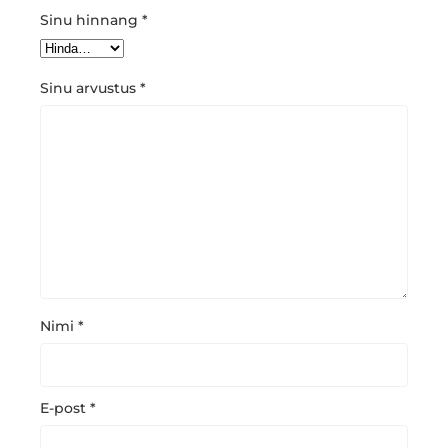
Sinu hinnang
*
Sinu arvustus
*
Nimi
*
E-post
*