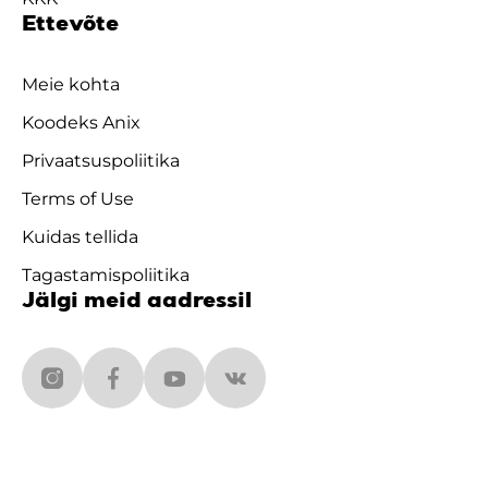
Ettevõte
Meie kohta
Koodeks Anix
Privaatsuspoliitika
Terms of Use
Kuidas tellida
Tagastamispoliitika
Jälgi meid aadressil