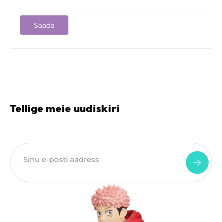
Tellige meie uudiskiri