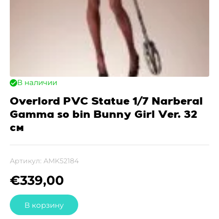
В наличии
Overlord PVC Statue 1/7 Narberal
Gamma so bin Bunny Girl Ver. 32
см
Артикул:
AMK52184
€
339,00
В корзину