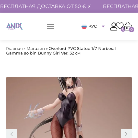
БЕСПЛАТНАЯ ДОСТАВКА ОТ 50 € ⚡
БЕСПЛАТНАЯ 
РУС
0
0
Главная
»
Магазин
»
Overlord PVC Statue 1/7 Narberal
Gamma so bin Bunny Girl Ver. 32 см