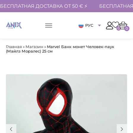
БЕСПЛАТНАЯ ДОСТАВКА ОТ 50 € ⚡
БЕСПЛАТНАЯ 
РУС
0
0
Главная
»
Магазин
»
Marvel Банк монет Человек-паук
(Майлз Моралес) 25 см