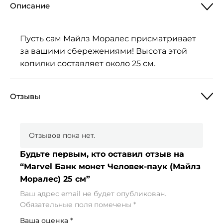
Описание
Пусть сам Майлз Моралес присматривает
за вашими сбережениями! Высота этой
копилки составляет около 25 см.
Отзывы
Отзывов пока нет.
Будьте первым, кто оставил отзыв на
“Marvel Банк монет Человек-паук (Майлз
Моралес) 25 см”
Ваш адрес email не будет опубликован.
Обязательные поля помечены
*
Ваша оценка
*