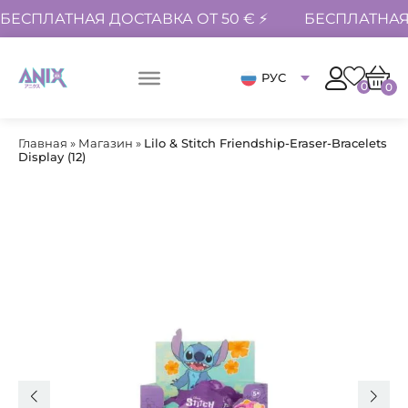
БЕСПЛАТНАЯ ДОСТАВКА ОТ 50 € ⚡
БЕСПЛАТНАЯ 
РУС
0
0
Главная
»
Магазин
»
Lilo & Stitch Friendship-Eraser-Bracelets
Display (12)