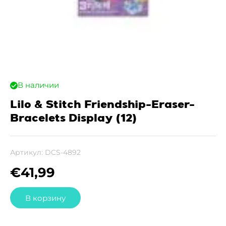
В наличии
Lilo & Stitch Friendship-Eraser-
Bracelets Display (12)
Артикул:
DCS-4892
€
41,99
В корзину