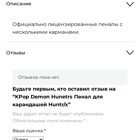
Описание
Официально лицензированные пеналы с
несколькими карманами.
Отзывы
Отзывов пока нет.
Будьте первым, кто оставил отзыв на
“KPop Demon Hunetrs Пенал для
карандашей Huntr/x”
Ваш адрес email не будет опубликован.
Обязательные поля помечены
*
Ваша оценка
*