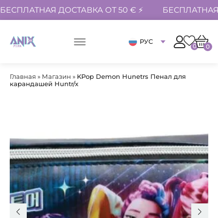
БЕСПЛАТНАЯ ДОСТАВКА ОТ 50 € ⚡
БЕСПЛАТНАЯ 
РУС
0
0
Главная
»
Магазин
»
KPop Demon Hunetrs Пенал для
карандашей Huntr/x