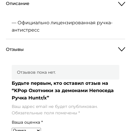
Описание
— Официально лицензированная ручка-
антистресс
Отзывы
Отзывов пока нет.
Будьте первым, кто оставил отзыв на
“KPop Охотники за демонами Непоседа
Ручка Huntr/x”
Ваш адрес email не будет опубликован.
Обязательные поля помечены
*
Ваша оценка
*