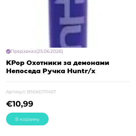
Предзаказ
(25.06.2026)
KPop Охотники за демонами
Непоседа Ручка Huntr/x
Артикул:
BSSKD711407
€
10,99
В корзину