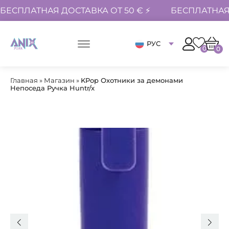
БЕСПЛАТНАЯ ДОСТАВКА ОТ 50 € ⚡
БЕСПЛАТНАЯ 
РУС
0
0
Главная
»
Магазин
»
KPop Охотники за демонами
Непоседа Ручка Huntr/x