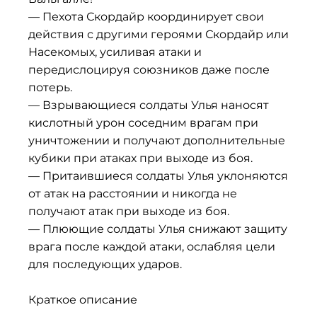
— Пехота Скордайр координирует свои
действия с другими героями Скордайр или
Насекомых, усиливая атаки и
передислоцируя союзников даже после
потерь.
— Взрывающиеся солдаты Улья наносят
кислотный урон соседним врагам при
уничтожении и получают дополнительные
кубики при атаках при выходе из боя.
— Притаившиеся солдаты Улья уклоняются
от атак на расстоянии и никогда не
получают атак при выходе из боя.
— Плюющие солдаты Улья снижают защиту
врага после каждой атаки, ослабляя цели
для последующих ударов.
Краткое описание