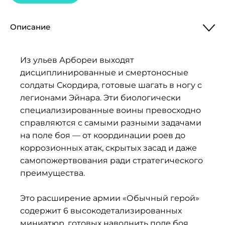
Описание
Из ульев Арбореи выходят
дисциплинированные и смертоносные
солдаты Скордира, готовые шагать в ногу с
легионами Эйнара. Эти биологически
специализированные воины превосходно
справляются с самыми разными задачами
на поле боя — от координации роев до
коррозионных атак, скрытых засад и даже
самопожертвования ради стратегического
преимущества.
Это расширение армии «Обычный герой»
содержит 6 высокодетализированных
миниатюр, готовых наводнить поле боя.