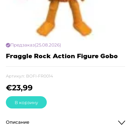
Предзаказ
(25.08.2026)
Fraggle Rock Action Figure Gobo
Артикул:
BOFI-FR0014
€
23,99
В корзину
Описание