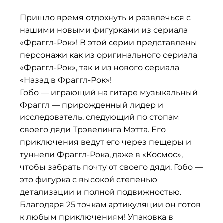
Пришло время отдохнуть и развлечься с
нашими новыми фигурками из сериала
«Фраггл-Рок»! В этой серии представлены
персонажи как из оригинального сериала
«Фраггл-Рок», так и из нового сериала
«Назад в Фраггл-Рок»!
Гобо — играющий на гитаре музыкальный
Фраггл — прирожденный лидер и
исследователь, следующий по стопам
своего дяди Трэвелинга Мэтта. Его
приключения ведут его через пещеры и
туннели Фраггл-Рока, даже в «Космос»,
чтобы забрать почту от своего дяди. Гобо —
это фигурка с высокой степенью
детализации и полной подвижностью.
Благодаря 25 точкам артикуляции он готов
к любым приключениям! Упаковка в