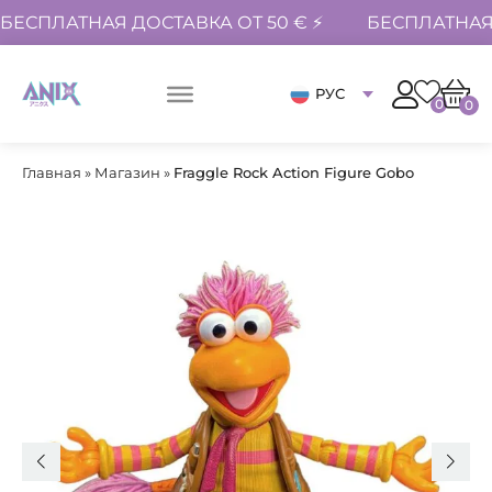
БЕСПЛАТНАЯ ДОСТАВКА ОТ 50 € ⚡
БЕСПЛАТНАЯ 
РУС
0
0
Главная
»
Магазин
»
Fraggle Rock Action Figure Gobo