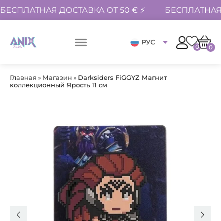
БЕСПЛАТНАЯ ДОСТАВКА ОТ 50 € ⚡
БЕСПЛАТНАЯ 
РУС
0
0
Главная
»
Магазин
»
Darksiders FiGGYZ Магнит
коллекционный Ярость 11 см