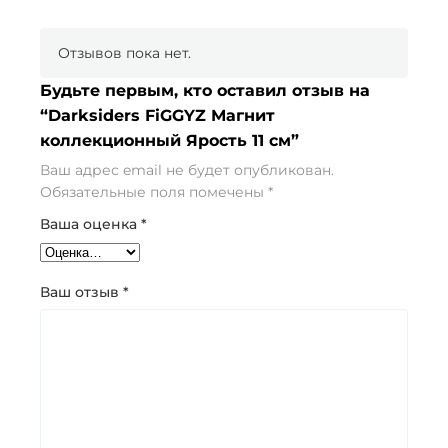
Отзывов пока нет.
Будьте первым, кто оставил отзыв на
“Darksiders FiGGYZ Магнит
коллекционный Ярость 11 см”
Ваш адрес email не будет опубликован.
Обязательные поля помечены
*
Ваша оценка
*
Ваш отзыв
*