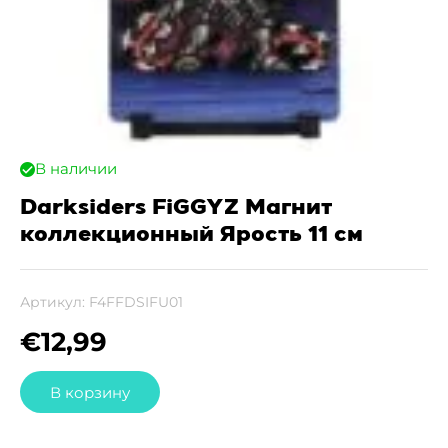
В наличии
Darksiders FiGGYZ Магнит
коллекционный Ярость 11 см
Артикул:
F4FFDSIFU01
€
12,99
В корзину