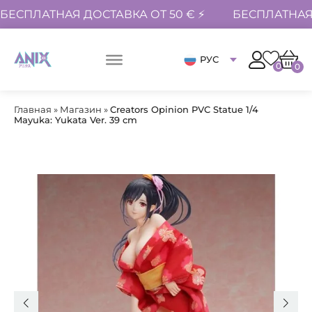
БЕСПЛАТНАЯ ДОСТАВКА ОТ 50 € ⚡
БЕСПЛАТНАЯ 
РУС
0
0
Главная
»
Магазин
»
Creators Opinion PVC Statue 1/4
Mayuka: Yukata Ver. 39 cm