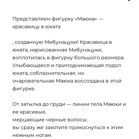
Представляем фигурку «Маюка» —
красавицу в юката
, созданную Мибунацуки! Красавица в
юката, нарисованная Мибунацуки,
воплотилась в фигурку большого размера.
Улыбающаяся и приподнимающая подол
юката, соблазнительная, но
очаровательная Маюка воссоздана в этой
фигурке.
От затылка до груди — линии тела Маюки и
ее красивые,
мерцающие черные волосы;
вы сразу же захотите прикоснуться к этим
нежным ногам.