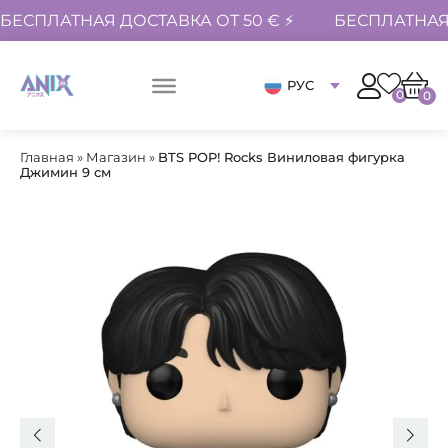
БЕСПЛАТНАЯ ДОСТАВКА ОТ 50 € ⚡
БЕСПЛАТНАЯ 
РУС
0
0
Главная
»
Магазин
»
BTS POP! Rocks Виниловая фигурка
Джимин 9 см