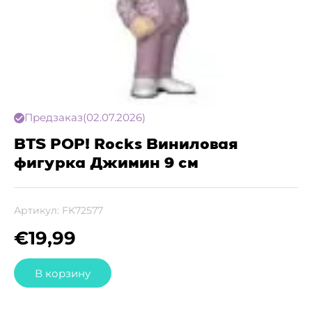
Предзаказ
(02.07.2026)
BTS POP! Rocks Виниловая
фигурка Джимин 9 см
Артикул:
FK72577
€
19,99
В корзину