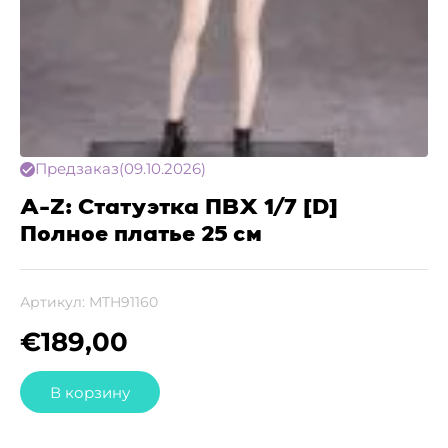
Предзаказ
(09.10.2026)
A-Z: Статуэтка ПВХ 1/7 [D]
Полное платье 25 см
Артикул:
MTH91160
€
189,00
В корзину