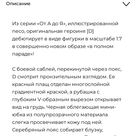
Описание
Из серии «От А до Я», иллюстрированной
neco, оригинальная героиня [D]
дебютирует в виде фигурки в масштабе 1:7
в совершенно новом образе «в полном
параде»!
С боевой саблей, перекинутой через пояс,
D смотрит пронзительным взглядом. Ее
красный плащ отделан многослойной
градиентной краской, а рубашка с
глубоким V-образным вырезом открывает
вид на грудь. Черная облегающая мини-
юбка из полупрозрачного материала
слегка просвечивает кожу под ней.
Серебряный пояс собирает блузку,