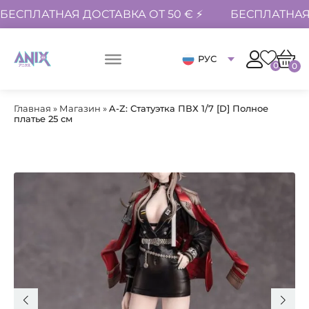
БЕСПЛАТНАЯ ДОСТАВКА ОТ 50 € ⚡
БЕСПЛАТНАЯ 
РУС
0
0
Главная
»
Магазин
»
A-Z: Статуэтка ПВХ 1/7 [D] Полное
платье 25 см