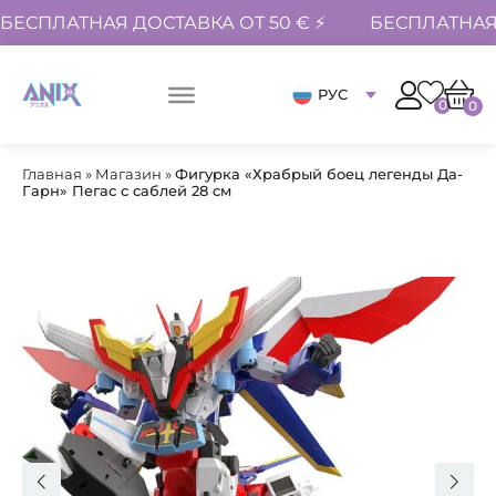
БЕСПЛАТНАЯ ДОСТАВКА ОТ 50 € ⚡
БЕСПЛАТНАЯ 
РУС
0
0
Главная
»
Магазин
»
Фигурка «Храбрый боец легенды Да-
Гарн» Пегас с саблей 28 см