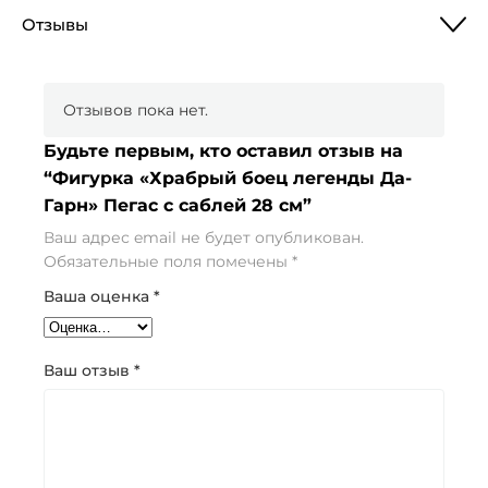
Отзывы
Отзывов пока нет.
Будьте первым, кто оставил отзыв на
“Фигурка «Храбрый боец легенды Да-
Гарн» Пегас с саблей 28 см”
Ваш адрес email не будет опубликован.
Обязательные поля помечены
*
Ваша оценка
*
Ваш отзыв
*