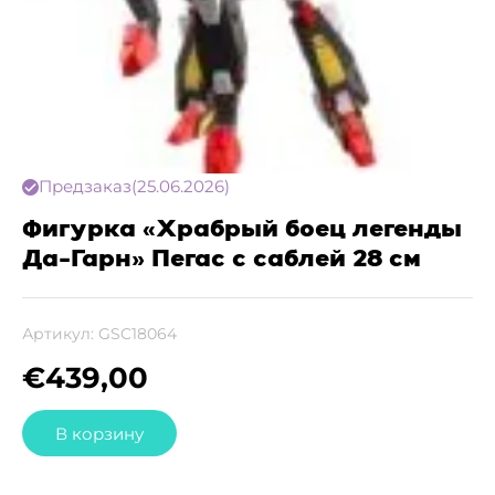
Предзаказ
(25.06.2026)
Фигурка «Храбрый боец легенды
Да-Гарн» Пегас с саблей 28 см
Артикул:
GSC18064
€
439,00
В корзину