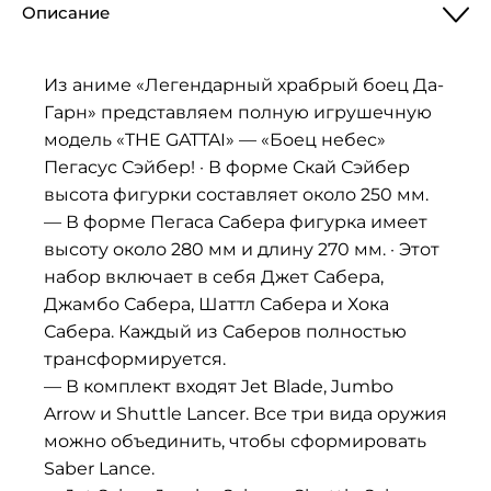
Описание
Из аниме «Легендарный храбрый боец Да-
Гарн» представляем полную игрушечную
модель «THE GATTAI» — «Боец небес»
Пегасус Сэйбер! · В форме Скай Сэйбер
высота фигурки составляет около 250 мм.
— В форме Пегаса Сабера фигурка имеет
высоту около 280 мм и длину 270 мм. · Этот
набор включает в себя Джет Сабера,
Джамбо Сабера, Шаттл Сабера и Хока
Сабера. Каждый из Саберов полностью
трансформируется.
— В комплект входят Jet Blade, Jumbo
Arrow и Shuttle Lancer. Все три вида оружия
можно объединить, чтобы сформировать
Saber Lance.