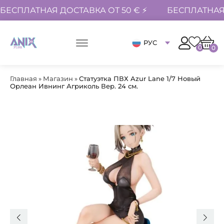
БЕСПЛАТНАЯ ДОСТАВКА ОТ 50 € ⚡
БЕСПЛАТНАЯ 
РУС
0
0
Главная
»
Магазин
»
Статуэтка ПВХ Azur Lane 1/7 Новый
Орлеан Ивнинг Агриколь Вер. 24 см.