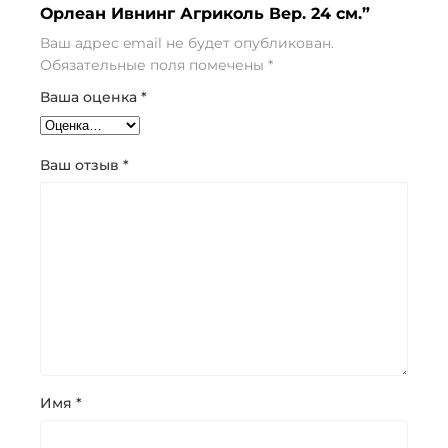
Орлеан Ивнинг Агриколь Вер. 24 см.”
Ваш адрес email не будет опубликован.
Обязательные поля помечены
*
Ваша оценка
*
Ваш отзыв
*
Имя
*