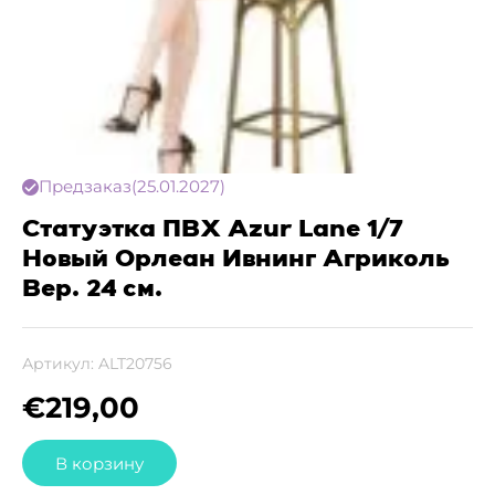
Предзаказ
(25.01.2027)
Статуэтка ПВХ Azur Lane 1/7
Новый Орлеан Ивнинг Агриколь
Вер. 24 см.
Артикул:
ALT20756
€
219,00
В корзину