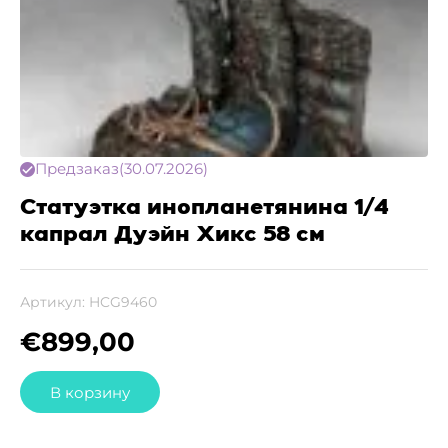
Предзаказ
(30.07.2026)
Статуэтка инопланетянина 1/4
капрал Дуэйн Хикс 58 см
Артикул:
HCG9460
€
899,00
В корзину