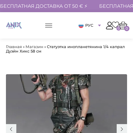
БЕСПЛАТНАЯ ДОСТАВКА ОТ 50 € ⚡
БЕСПЛАТНАЯ 
РУС
0
0
Главная
»
Магазин
»
Статуэтка инопланетянина 1/4 капрал
Дуэйн Хикс 58 см