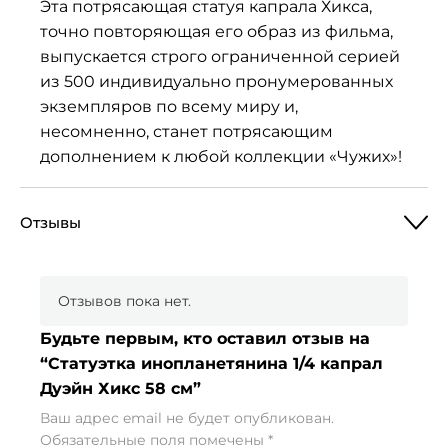
Эта потрясающая статуя капрала Хикса,
точно повторяющая его образ из фильма,
выпускается строго ограниченной серией
из 500 индивидуально пронумерованных
экземпляров по всему миру и,
несомненно, станет потрясающим
дополнением к любой коллекции «Чужих»!
Отзывы
Отзывов пока нет.
Будьте первым, кто оставил отзыв на
“Статуэтка инопланетянина 1/4 капрал
Дуэйн Хикс 58 см”
Ваш адрес email не будет опубликован.
Обязательные поля помечены
*