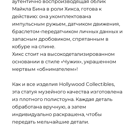
аутентично воспроизводящая облик
Майкла Бина в роли Хикса, готова к
действию: она укомплектована
импульсным ружьем, датчиком движения,
браслетом-передатчиком личных данных и
запасным дробовиком, спрятанным в
кобуре на спине.
Хикс стоит на высокодетализированном
основании в стиле «Чужих», украшенном
мертвым «обнимателем»!
Как и все изделия Hollywood Collectibles,
эта статуя музейного качества изготовлена
из плотного полистоуна. Каждая деталь
обработана вручную, а затем
индивидуально раскрашена, чтобы
передать мельчайшие детали.