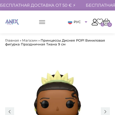
БЕСПЛАТНАЯ ДОСТАВКА ОТ 50 € ⚡
БЕСПЛАТНАЯ 
РУС
0
0
Главная
»
Магазин
»
Принцессы Диснея POP! Виниловая
фигурка Праздничная Тиана 9 см