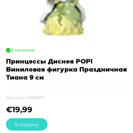
В наличии
Принцессы Диснея POP!
Виниловая фигурка Праздничная
Тиана 9 см
Артикул:
FK86072
€
19,99
В корзину