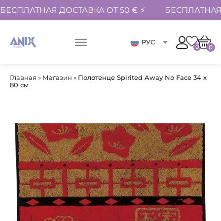
БЕСПЛАТНАЯ ДОСТАВКА ОТ 50 € ⚡
БЕСПЛАТНАЯ 
РУС
0
0
Главная
»
Магазин
»
Полотенце Spirited Away No Face 34 x
80 см