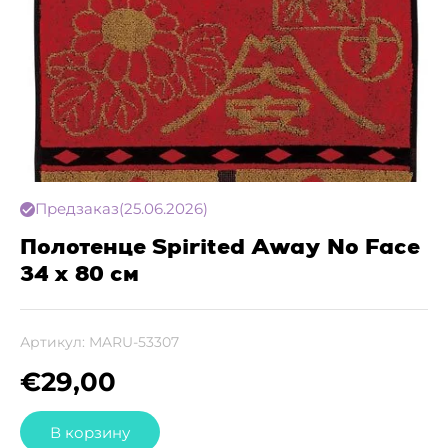
Предзаказ
(25.06.2026)
Полотенце Spirited Away No Face
34 x 80 см
Артикул:
MARU-53307
€
29,00
В корзину