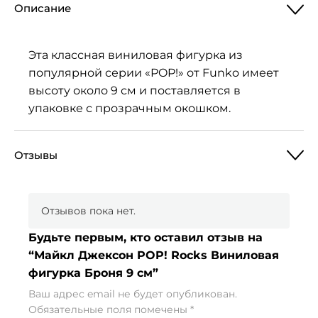
Описание
Эта классная виниловая фигурка из
популярной серии «POP!» от Funko имеет
высоту около 9 см и поставляется в
упаковке с прозрачным окошком.
Отзывы
Отзывов пока нет.
Будьте первым, кто оставил отзыв на
“Майкл Джексон POP! Rocks Виниловая
фигурка Броня 9 см”
Ваш адрес email не будет опубликован.
Обязательные поля помечены
*