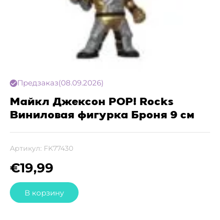
Предзаказ
(08.09.2026)
Майкл Джексон POP! Rocks
Виниловая фигурка Броня 9 см
Артикул:
FK77430
€
19,99
В корзину