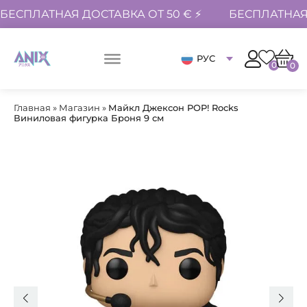
БЕСПЛАТНАЯ ДОСТАВКА ОТ 50 € ⚡
БЕСПЛАТНАЯ 
РУС
0
0
Главная
»
Магазин
»
Майкл Джексон POP! Rocks
Виниловая фигурка Броня 9 см