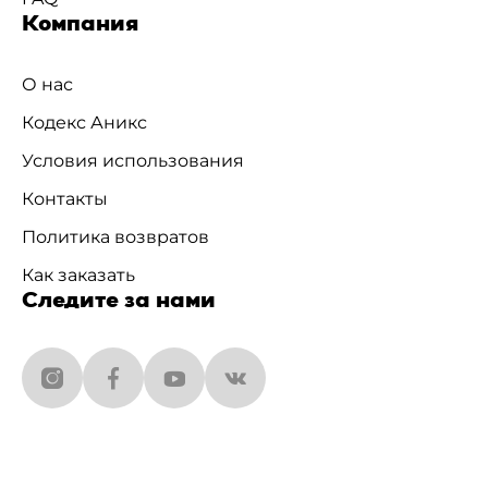
Компания
О нас
Кодекс Аникс
Условия использования
Контакты
Политика возвратов
Как заказать
Следите за нами