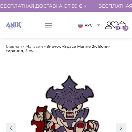
БЕСПЛАТНАЯ ДОСТАВКА ОТ 50 € ⚡
БЕСПЛАТНАЯ 
РУС
0
0
Главная
»
Магазин
»
Значок «Space Marine 2»: Воин-
тиранид, 5 см