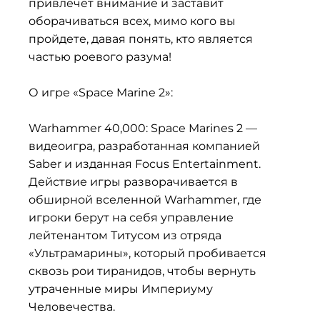
привлечёт внимание и заставит
оборачиваться всех, мимо кого вы
пройдете, давая понять, кто является
частью роевого разума!
О игре «Space Marine 2»:
Warhammer 40,000: Space Marines 2 —
видеоигра, разработанная компанией
Saber и изданная Focus Entertainment.
Действие игры разворачивается в
обширной вселенной Warhammer, где
игроки берут на себя управление
лейтенантом Титусом из отряда
«Ультрамарины», который пробивается
сквозь рои тиранидов, чтобы вернуть
утраченные миры Империуму
Человечества.