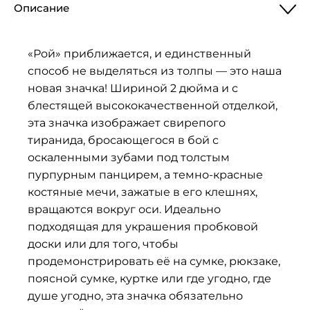
Описание
«Рой» приближается, и единственный
способ не выделяться из толпы — это наша
новая значка! Шириной 2 дюйма и с
блестящей высококачественной отделкой,
эта значка изображает свирепого
тиранида, бросающегося в бой с
оскаленными зубами под толстым
пурпурным панцирем, а темно-красные
костяные мечи, зажатые в его клешнях,
вращаются вокруг оси. Идеально
подходящая для украшения пробковой
доски или для того, чтобы
продемонстрировать её на сумке, рюкзаке,
поясной сумке, куртке или где угодно, где
душе угодно, эта значка обязательно