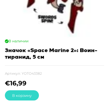
В наличии
Значок «Space Marine 2»: Воин-
тиранид, 5 см
Артикул:
YOTO43382
€
16,99
В корзину