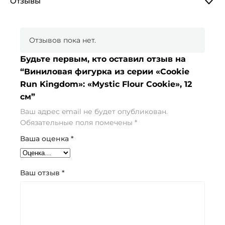
Отзывы
Отзывов пока нет.
Будьте первым, кто оставил отзыв на
“Виниловая фигурка из серии «Cookie
Run Kingdom»: «Mystic Flour Cookie», 12
см”
Ваш адрес email не будет опубликован.
Обязательные поля помечены
*
Ваша оценка
*
Ваш отзыв
*