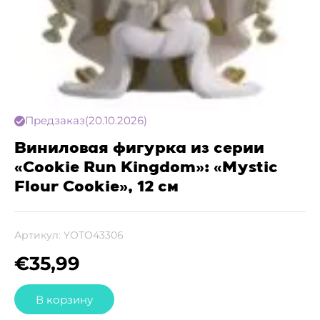
Предзаказ
(20.10.2026)
Виниловая фигурка из серии
«Cookie Run Kingdom»: «Mystic
Flour Cookie», 12 см
Артикул:
YOTO43306
€
35,99
В корзину