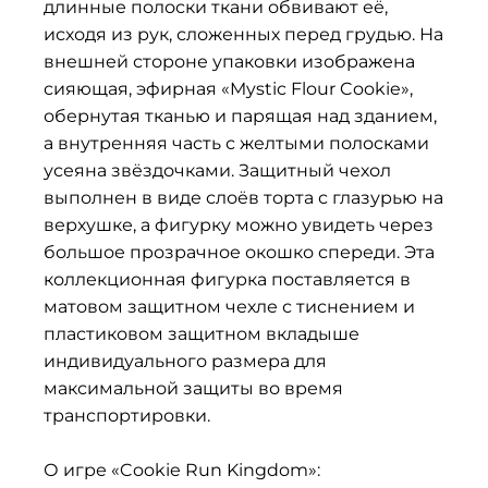
длинные полоски ткани обвивают её,
исходя из рук, сложенных перед грудью. На
внешней стороне упаковки изображена
сияющая, эфирная «Mystic Flour Cookie»,
обернутая тканью и парящая над зданием,
а внутренняя часть с желтыми полосками
усеяна звёздочками. Защитный чехол
выполнен в виде слоёв торта с глазурью на
верхушке, а фигурку можно увидеть через
большое прозрачное окошко спереди. Эта
коллекционная фигурка поставляется в
матовом защитном чехле с тиснением и
пластиковом защитном вкладыше
индивидуального размера для
максимальной защиты во время
транспортировки.
О игре «Cookie Run Kingdom»: