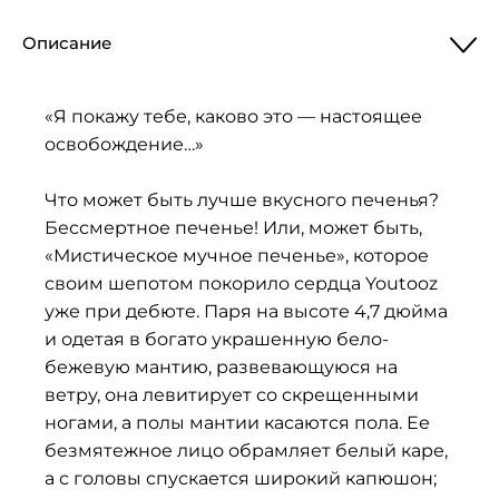
Описание
«Я покажу тебе, каково это — настоящее
освобождение…»
Что может быть лучше вкусного печенья?
Бессмертное печенье! Или, может быть,
«Мистическое мучное печенье», которое
своим шепотом покорило сердца Youtooz
уже при дебюте. Паря на высоте 4,7 дюйма
и одетая в богато украшенную бело-
бежевую мантию, развевающуюся на
ветру, она левитирует со скрещенными
ногами, а полы мантии касаются пола. Ее
безмятежное лицо обрамляет белый каре,
а с головы спускается широкий капюшон;