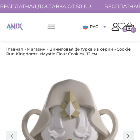
БЕСПЛАТНАЯ ДОСТАВКА ОТ 50 € ⚡
БЕСПЛАТНАЯ 
РУС
0
0
Главная
»
Магазин
»
Виниловая фигурка из серии «Cookie
Run Kingdom»: «Mystic Flour Cookie», 12 см