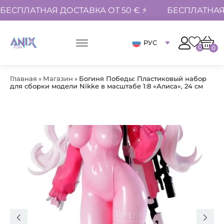
БЕСПЛАТНАЯ ДОСТАВКА ОТ 50 € ⚡
БЕСПЛАТНАЯ 
РУС
0
0
Главная
»
Магазин
»
Богиня Победы: Пластиковый набор
для сборки модели Nikke в масштабе 1:8 «Алиса», 24 см