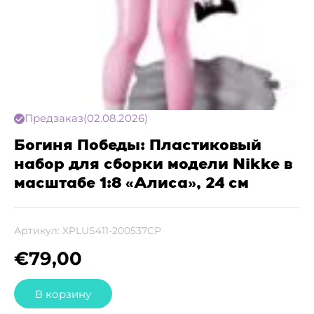
Предзаказ
(02.08.2026)
Богиня Победы: Пластиковый
набор для сборки модели Nikke в
масштабе 1:8 «Алиса», 24 см
Артикул:
XPLUS411-200537CP
€
79,00
В корзину