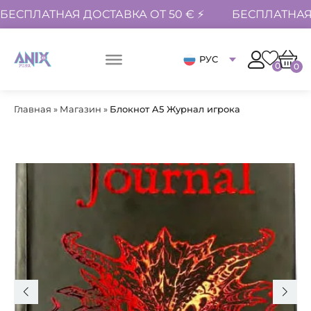
БЕСПЛАТНАЯ ДОСТАВКА ОТ 50 € ⚡
БЕСПЛАТНАЯ 
РУС
0
0
Главная
»
Магазин
»
Блокнот A5 Журнал игрока