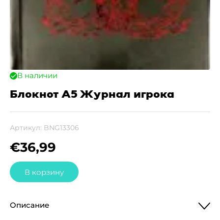
В наличии
Блокнот A5 Журнал игрока
Артикул:
BNG13306
€
36,99
В корзину
Описание