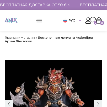
БЕСПЛАТНАЯ ДОСТАВКА ОТ 50 € ⚡
БЕСПЛАТНАЯ 
РУС
0
0
Главная
»
Магазин
»
Бесконечные легионы Actionfigur
Архан Жестокий