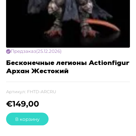
Предзаказ
(25.12.2026)
Бесконечные легионы Actionfigur
Архан Жестокий
Артикул:
FHTD-ARCRU
€
149,00
В корзину