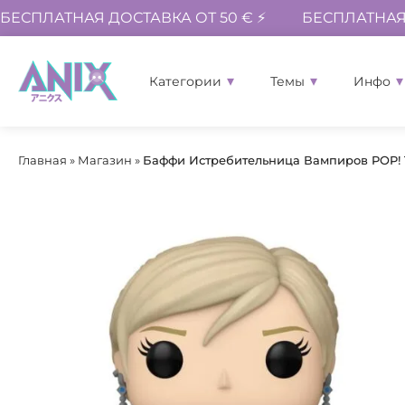
БЕСПЛАТНАЯ ДОСТАВКА ОТ 50 € ⚡
БЕСПЛАТНАЯ 
Категории
Темы
Инфо
Главная
»
Магазин
»
Баффи Истребительница Вампиров POP! T