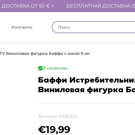
ДОСТАВКА ОТ 50 € ⚡
БЕСПЛАТНАЯ ДОСТАВКА ОТ
Контакты
V Виниловая фигурка Баффи с косой 9 см
В наличии
Баффи Истребительни
Виниловая фигурка Ба
Артикул:
FK86253
€
19,99