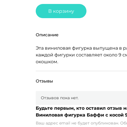
В корзину
Описание
Эта виниловая фигурка выпущена в ра
каждой фигурки составляет около 9 с
окошком.
Отзывы
Отзывов пока нет.
Будьте первым, кто оставил отзыв
Виниловая фигурка Баффи с косой 9
Ваш адрес email не будет опубликован.
Об