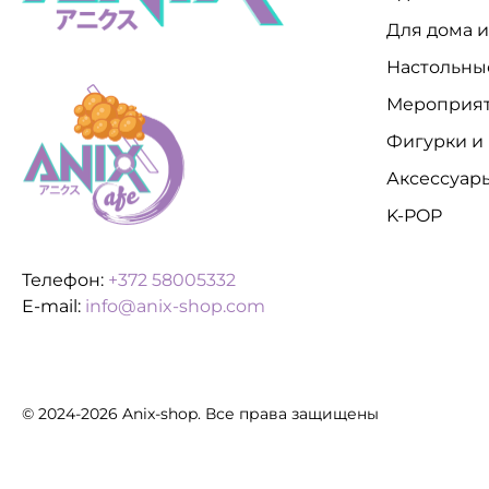
Для дома 
Настольны
Мероприя
Фигурки и
Аксессуар
K-POP
Телефон:
+372 58005332
E-mail:
info@anix-shop.com
© 2024-2026 Anix-shop. Все права защищены