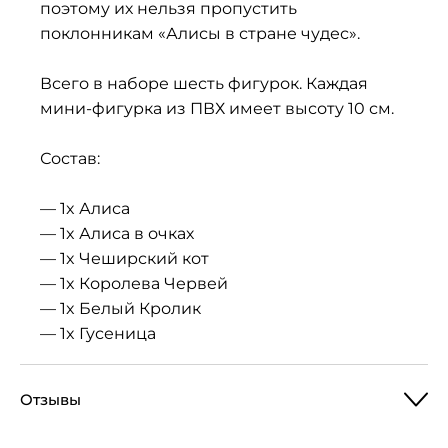
поэтому их нельзя пропустить
поклонникам «Алисы в стране чудес».
Всего в наборе шесть фигурок. Каждая
мини-фигурка из ПВХ имеет высоту 10 см.
Состав:
— 1x Алиса
— 1x Алиса в очках
— 1x Чеширский кот
— 1x Королева Червей
— 1x Белый Кролик
— 1x Гусеница
Отзывы