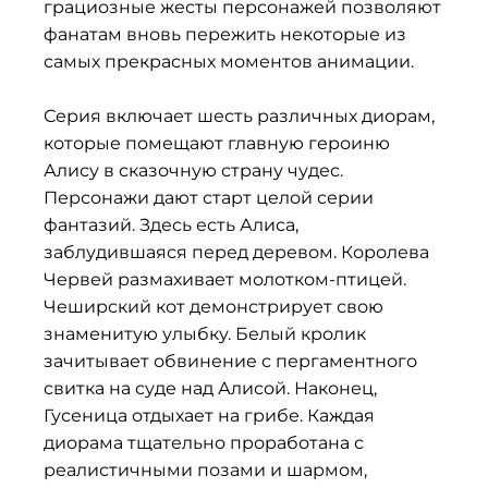
грациозные жесты персонажей позволяют
фанатам вновь пережить некоторые из
самых прекрасных моментов анимации.
Серия включает шесть различных диорам,
которые помещают главную героиню
Алису в сказочную страну чудес.
Персонажи дают старт целой серии
фантазий. Здесь есть Алиса,
заблудившаяся перед деревом. Королева
Червей размахивает молотком-птицей.
Чеширский кот демонстрирует свою
знаменитую улыбку. Белый кролик
зачитывает обвинение с пергаментного
свитка на суде над Алисой. Наконец,
Гусеница отдыхает на грибе. Каждая
диорама тщательно проработана с
реалистичными позами и шармом,