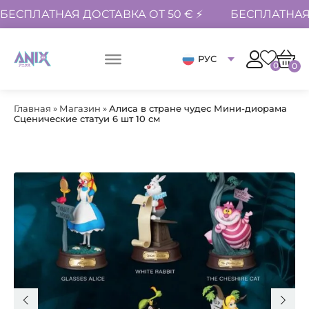
БЕСПЛАТНАЯ ДОСТАВКА ОТ 50 € ⚡
БЕСПЛАТНАЯ 
РУС
0
0
Главная
»
Магазин
»
Алиса в стране чудес Мини-диорама
Сценические статуи 6 шт 10 см