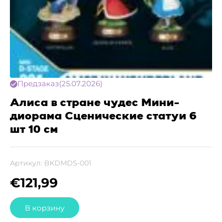
Предзаказ
(25.07.2026)
Алиса в стране чудес Мини-
диорама Сценические статуи 6
шт 10 см
Артикул:
BKDMDS-001
€
121,99
В корзину