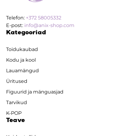
Telefon:
+372 58005332
E-post:
info@anix-shop.com
Kategooriad
Toidukaubad
Kodu ja kool
Lauamängud
Üritused
Figuurid ja mänguasjad
Tarvikud
K-POP
Teave