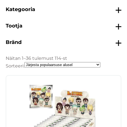
Kategooria
Tootja
Bränd
Näitan 1–36 tulemust 114-st
Sorteeri: