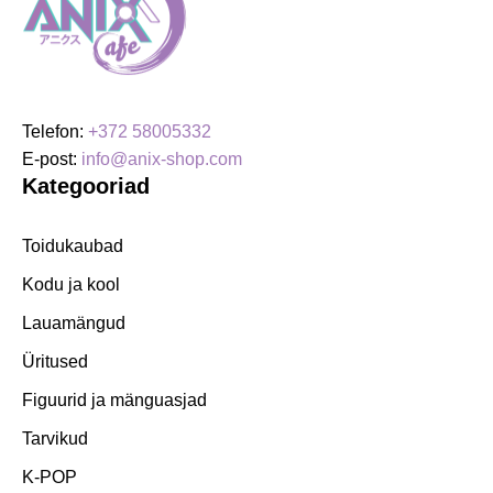
Telefon:
+372 58005332
E-post:
info@anix-shop.com
Kategooriad
Toidukaubad
Kodu ja kool
Lauamängud
Üritused
Figuurid ja mänguasjad
Tarvikud
K-POP