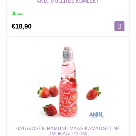
ANIXI MULLITEE KOMLEKT
Laos
€
18,90
HATAKOSEN RAMUNE MAASIKAMAITSELINE
LIMONAAD 200ML