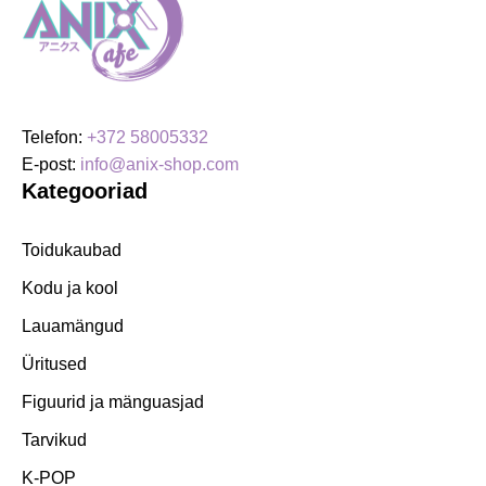
Telefon:
+372 58005332
E-post:
info@anix-shop.com
Kategooriad
Toidukaubad
Kodu ja kool
Lauamängud
Üritused
Figuurid ja mänguasjad
Tarvikud
K-POP