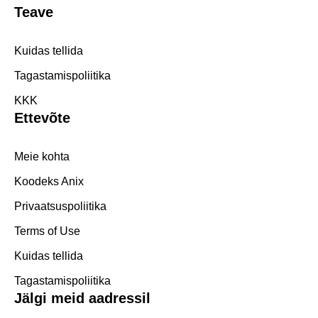
Teave
Kuidas tellida
Tagastamispoliitika
KKK
Ettevõte
Meie kohta
Koodeks Anix
Privaatsuspoliitika
Terms of Use
Kuidas tellida
Tagastamispoliitika
Jälgi meid aadressil