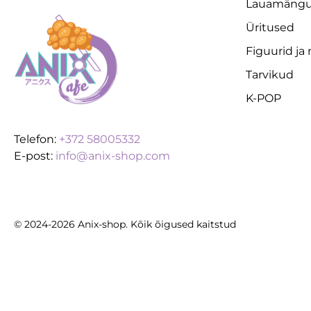
Lauamäng
Üritused
Figuurid ja
Tarvikud
K-POP
Telefon:
+372 58005332
E-post:
info@anix-shop.com
© 2024-2026 Anix-shop. Kõik õigused kaitstud