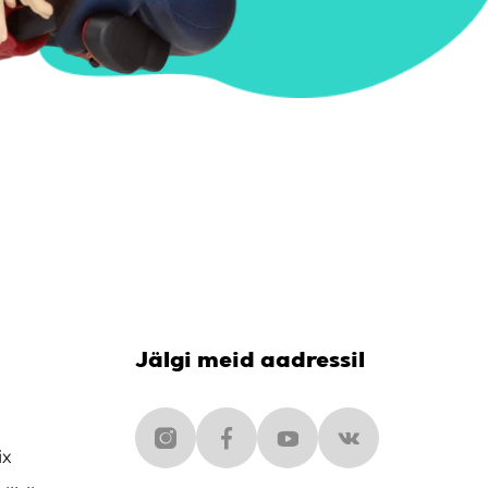
Jälgi meid aadressil
ix