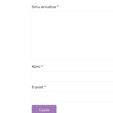
Sinu arvustus
*
Nimi
*
E-post
*