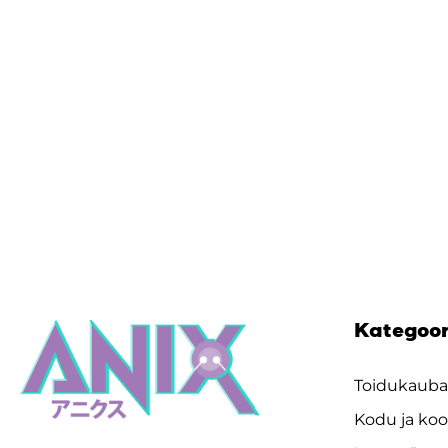
Kategoo
Toidukaub
Kodu ja koo