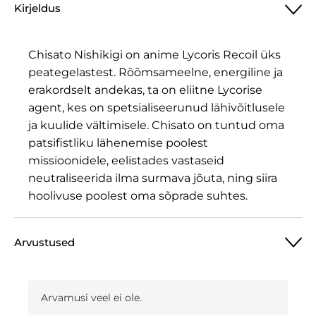
Kirjeldus
Chisato Nishikigi on anime Lycoris Recoil üks
peategelastest. Rõõmsameelne, energiline ja
erakordselt andekas, ta on eliitne Lycorise
agent, kes on spetsialiseerunud lähivõitlusele
ja kuulide vältimisele. Chisato on tuntud oma
patsifistliku lähenemise poolest
missioonidele, eelistades vastaseid
neutraliseerida ilma surmava jõuta, ning siira
hoolivuse poolest oma sõprade suhtes.
Arvustused
Arvamusi veel ei ole.