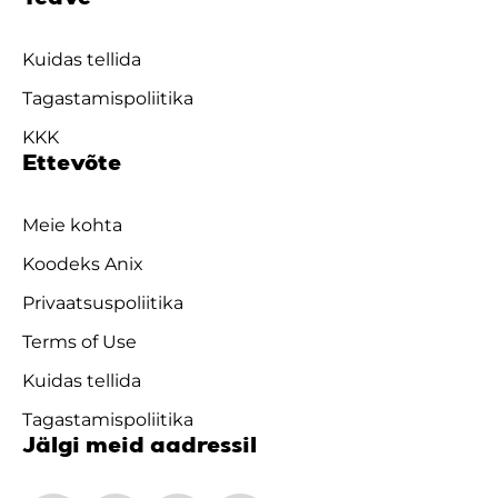
Kuidas tellida
Tagastamispoliitika
KKK
Ettevõte
Meie kohta
Koodeks Anix
Privaatsuspoliitika
Terms of Use
Kuidas tellida
Tagastamispoliitika
Jälgi meid aadressil