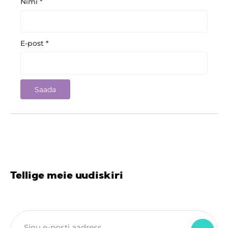
Nimi
*
E-post
*
Tellige meie uudiskiri