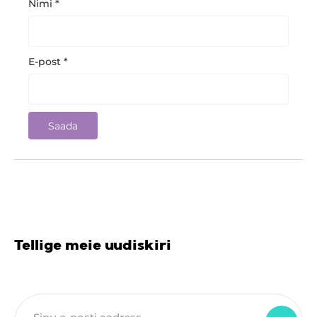
Nimi
*
E-post
*
Tellige meie uudiskiri