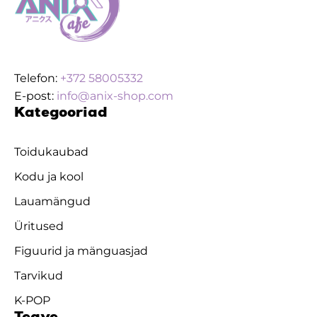
Telefon:
+372 58005332
E-post:
info@anix-shop.com
Kategooriad
Toidukaubad
Kodu ja kool
Lauamängud
Üritused
Figuurid ja mänguasjad
Tarvikud
K-POP