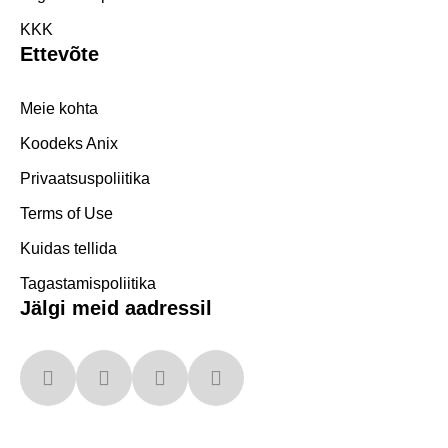
KKK
Ettevõte
Meie kohta
Koodeks Anix
Privaatsuspoliitika
Terms of Use
Kuidas tellida
Tagastamispoliitika
Jälgi meid aadressil