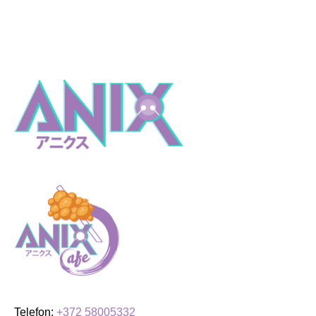
Telefon:
+372 58005332