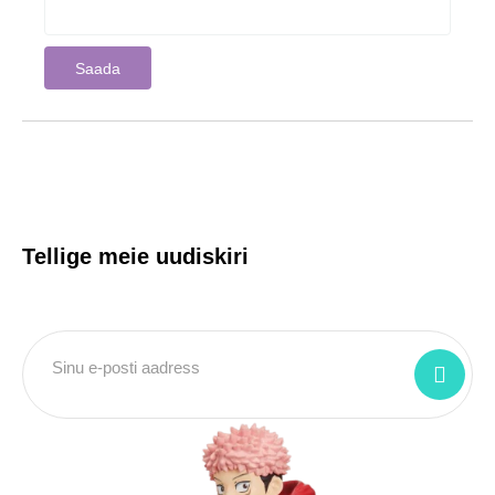
Tellige meie uudiskiri