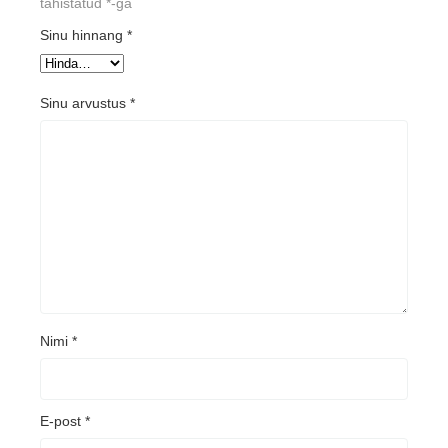
tähistatud
*
-ga
Sinu hinnang
*
Sinu arvustus
*
Nimi
*
E-post
*