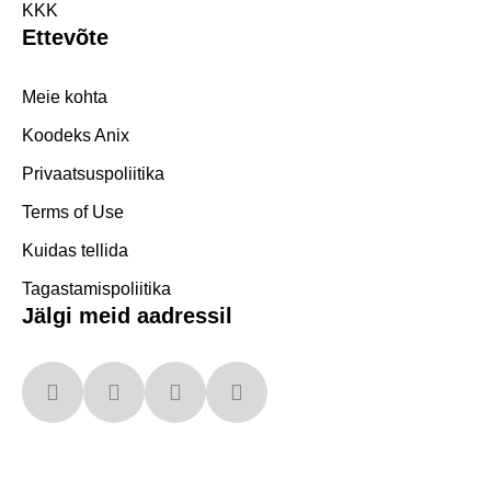
KKK
Ettevõte
Meie kohta
Koodeks Anix
Privaatsuspoliitika
Terms of Use
Kuidas tellida
Tagastamispoliitika
Jälgi meid aadressil