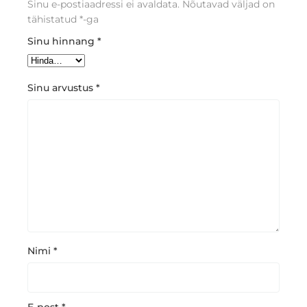
Sinu e-postiaadressi ei avaldata.
Nõutavad väljad on
tähistatud
*
-ga
Sinu hinnang
*
Sinu arvustus
*
Nimi
*