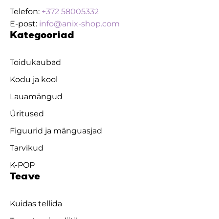
Telefon:
+372 58005332
E-post:
info@anix-shop.com
Kategooriad
Toidukaubad
Kodu ja kool
Lauamängud
Üritused
Figuurid ja mänguasjad
Tarvikud
K-POP
Teave
Kuidas tellida