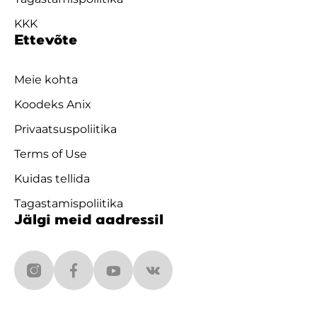
KKK
Ettevõte
Meie kohta
Koodeks Anix
Privaatsuspoliitika
Terms of Use
Kuidas tellida
Tagastamispoliitika
Jälgi meid aadressil