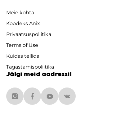
Meie kohta
Koodeks Anix
Privaatsuspoliitika
Terms of Use
Kuidas tellida
Tagastamispoliitika
Jälgi meid aadressil