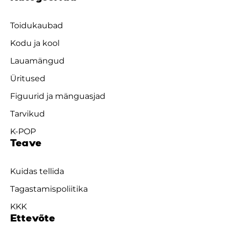
Toidukaubad
Kodu ja kool
Lauamängud
Üritused
Figuurid ja mänguasjad
Tarvikud
K-POP
Teave
Kuidas tellida
Tagastamispoliitika
KKK
Ettevõte