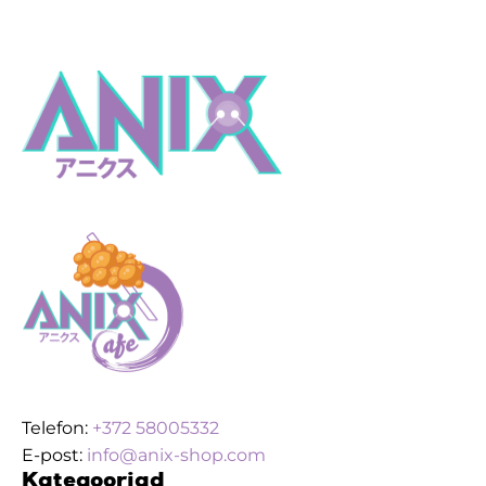
Telefon:
+372 58005332
E-post:
info@anix-shop.com
Kategooriad