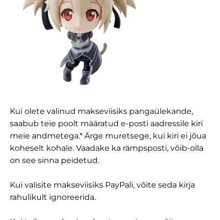
Kui olete valinud makseviisiks pangaülekande,
saabub teie poolt määratud e-posti aadressile kiri
meie andmetega.* Ärge muretsege, kui kiri ei jõua
koheselt kohale. Vaadake ka rämpsposti, võib-olla
on see sinna peidetud.
Kui valisite makseviisiks PayPali, võite seda kirja
rahulikult ignoreerida.