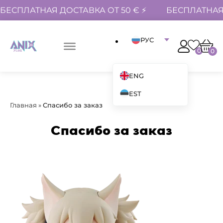
БЕСПЛАТНАЯ ДОСТАВКА ОТ 50 € ⚡
БЕСПЛАТНАЯ 
РУС
0
0
ENG
EST
Главная
»
Спасибо за заказ
Спасибо за заказ